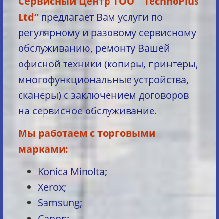
Сервисный Центр TOO “ TechnoPlus
Ltd”
предлагает Вам услуги по
регулярному и разовому сервисному
обслуживанию, ремонту Вашей
офисной техники (копиры, принтеры,
многофункциональные устройства,
сканеры) с заключением договоров
на сервисное обслуживание.
Мы работаем с торговыми
марками:
Konica Minolta;
Xerox;
Samsung;
Canon;