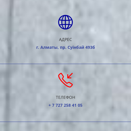
АДРЕС
г. Алматы, пр. Суiнбай 493б
ТЕЛЕФОН
+ 7 727 258 41 05