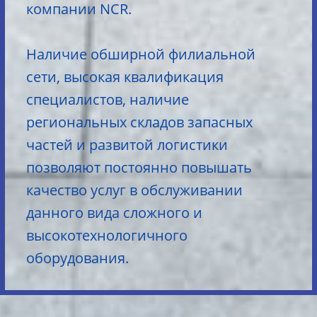
компании NCR.
Наличие обширной филиальной
сети, высокая квалификация
специалистов, наличие
региональных складов запасных
частей и развитой логистики
позволяют постоянно повышать
качество услуг в обслуживании
данного вида сложного и
высокотехнологичного
оборудования.