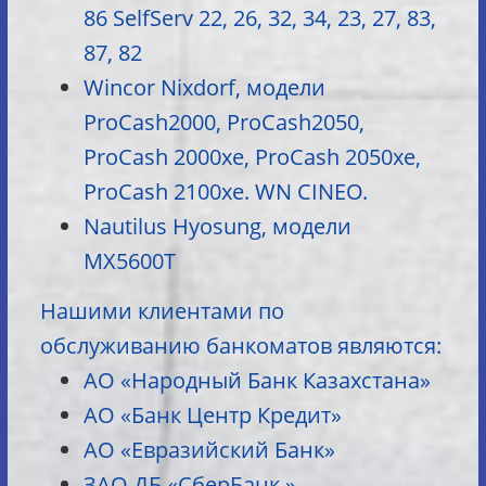
86 SelfServ 22, 26, 32, 34, 23, 27, 83,
87, 82
Wincor Nixdorf, модели
ProCash2000, ProCash2050,
ProCash 2000xe, ProCash 2050xe,
ProCash 2100xe. WN CINEO.
Nautilus Hyosung, модели
MX5600T
Нашими клиентами по
обслуживанию банкоматов являются:
АО «Народный Банк Казахстана»
АО «Банк Центр Кредит»
АО «Евразийский Банк»
ЗАО ДБ «СберБанк »