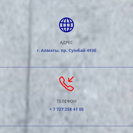
АДРЕС
г. Алматы, пр. Суiнбай 493б
ТЕЛЕФОН
+ 7 727 258 41 05