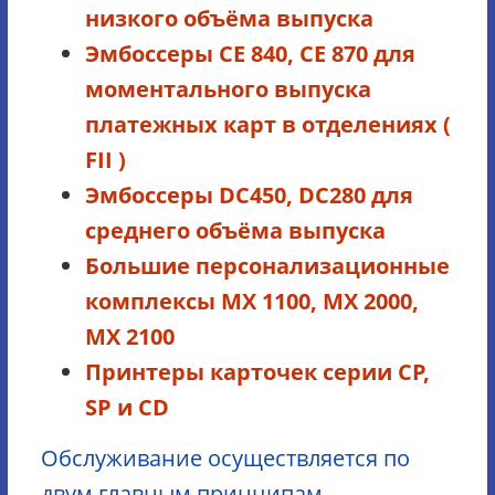
низкого объёма выпуска
Эмбоссеры CE 840, CE 870 для
моментального выпуска
платежных карт в отделениях (
FII )
Эмбоссеры DC450, DC280 для
среднего объёма выпуска
Большие персонализационные
комплексы MX 1100, MX 2000,
MX 2100
Принтеры карточек серии CP,
SP и CD
Обслуживание осуществляется по
двум главным принципам —