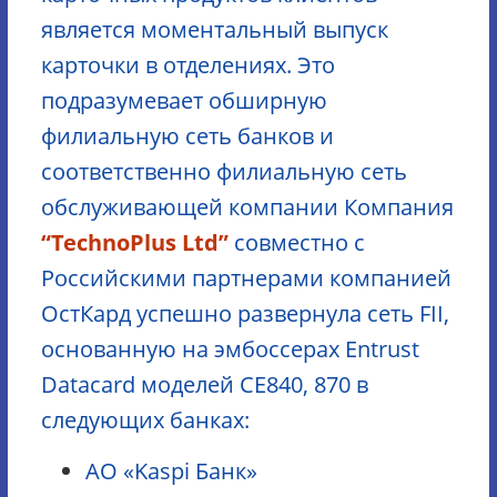
является моментальный выпуск
карточки в отделениях. Это
подразумевает обширную
филиальную сеть банков и
соответственно филиальную сеть
обслуживающей компании Компания
“TechnoPlus Ltd”
совместно c
Российскими партнерами компанией
ОстКард успешно развернула сеть FII,
основанную на эмбоссерах Entrust
Datacard моделей CE840, 870 в
следующих банках:
АО «Kaspi Банк»