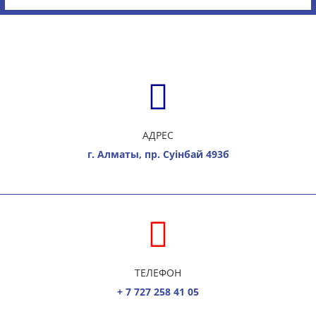
АДРЕС
г. Алматы, пр. Суiнбай 493б
ТЕЛЕФОН
+ 7 727 258 41 05